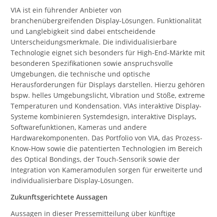
VIA ist ein führender Anbieter von
branchenübergreifenden Display-Lösungen. Funktionalität
und Langlebigkeit sind dabei entscheidende
Unterscheidungsmerkmale. Die individualisierbare
Technologie eignet sich besonders für High-End-Märkte mit
besonderen Spezifikationen sowie anspruchsvolle
Umgebungen, die technische und optische
Herausforderungen für Displays darstellen. Hierzu gehören
bspw. helles Umgebungslicht, Vibration und Stöße, extreme
Temperaturen und Kondensation. VIAs interaktive Display-
Systeme kombinieren Systemdesign, interaktive Displays,
Softwarefunktionen, Kameras und andere
Hardwarekomponenten. Das Portfolio von VIA, das Prozess-
Know-How sowie die patentierten Technologien im Bereich
des Optical Bondings, der Touch-Sensorik sowie der
Integration von Kameramodulen sorgen für erweiterte und
individualisierbare Display-Lösungen.
Zukunftsgerichtete Aussagen
Aussagen in dieser Pressemitteilung über künftige