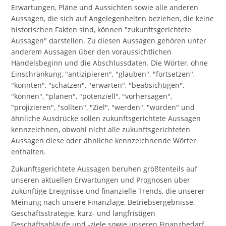
Erwartungen, Pläne und Aussichten sowie alle anderen
Aussagen, die sich auf Angelegenheiten beziehen, die keine
historischen Fakten sind, können "zukunftsgerichtete
Aussagen" darstellen. Zu diesen Aussagen gehören unter
anderem Aussagen über den voraussichtlichen
Handelsbeginn und die Abschlussdaten. Die Wörter, ohne
Einschränkung, "antizipieren", "glauben", "fortsetzen",
"könnten", "schätzen", "erwarten", "beabsichtigen",
"können", "planen", "potenziell", "vorhersagen",
"projizieren", "sollten", "Ziel", "werden", "würden" und
ähnliche Ausdrücke sollen zukunftsgerichtete Aussagen
kennzeichnen, obwohl nicht alle zukunftsgerichteten
Aussagen diese oder ähnliche kennzeichnende Wörter
enthalten.
Zukunftsgerichtete Aussagen beruhen größtenteils auf
unseren aktuellen Erwartungen und Prognosen über
zukünftige Ereignisse und finanzielle Trends, die unserer
Meinung nach unsere Finanzlage, Betriebsergebnisse,
Geschäftsstrategie, kurz- und langfristigen
Geschäftsabläufe und -ziele sowie unseren Finanzbedarf