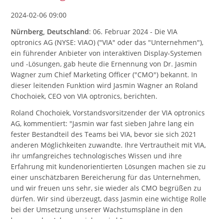
2024-02-06 09:00
Nürnberg, Deutschland
: 06. Februar 2024 - Die VIA
optronics AG (NYSE: VIAO) ("VIA" oder das "Unternehmen"),
ein führender Anbieter von interaktiven Display-Systemen
und -Lösungen, gab heute die Ernennung von Dr. Jasmin
Wagner zum Chief Marketing Officer ("CMO") bekannt. In
dieser leitenden Funktion wird Jasmin Wagner an Roland
Chochoiek, CEO von VIA optronics, berichten.
Roland Chochoiek, Vorstandsvorsitzender der VIA optronics
AG, kommentiert: "Jasmin war fast sieben Jahre lang ein
fester Bestandteil des Teams bei VIA, bevor sie sich 2021
anderen Möglichkeiten zuwandte. Ihre Vertrautheit mit VIA,
ihr umfangreiches technologisches Wissen und ihre
Erfahrung mit kundenorientierten Lösungen machen sie zu
einer unschätzbaren Bereicherung für das Unternehmen,
und wir freuen uns sehr, sie wieder als CMO begrüßen zu
dürfen. Wir sind überzeugt, dass Jasmin eine wichtige Rolle
bei der Umsetzung unserer Wachstumspläne in den