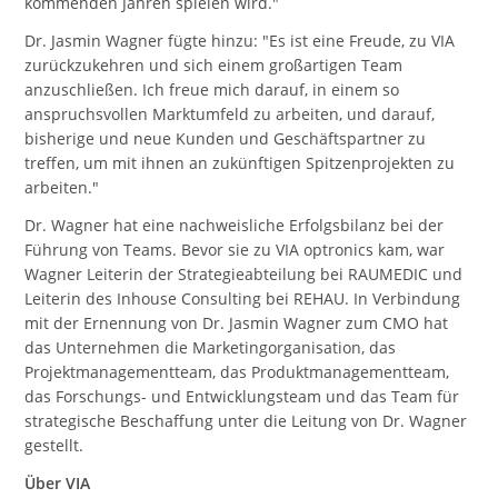
kommenden Jahren spielen wird."
Dr. Jasmin Wagner fügte hinzu: "Es ist eine Freude, zu VIA
zurückzukehren und sich einem großartigen Team
anzuschließen. Ich freue mich darauf, in einem so
anspruchsvollen Marktumfeld zu arbeiten, und darauf,
bisherige und neue Kunden und Geschäftspartner zu
treffen, um mit ihnen an zukünftigen Spitzenprojekten zu
arbeiten."
Dr. Wagner hat eine nachweisliche Erfolgsbilanz bei der
Führung von Teams. Bevor sie zu VIA optronics kam, war
Wagner Leiterin der Strategieabteilung bei RAUMEDIC und
Leiterin des Inhouse Consulting bei REHAU. In Verbindung
mit der Ernennung von Dr. Jasmin Wagner zum CMO hat
das Unternehmen die Marketingorganisation, das
Projektmanagementteam, das Produktmanagementteam,
das Forschungs- und Entwicklungsteam und das Team für
strategische Beschaffung unter die Leitung von Dr. Wagner
gestellt.
Über VIA