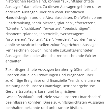
historischen Fakten sind, können "zukunftsgerichtete
Aussagen" darstellen. Zu diesen Aussagen gehören unter
anderem Aussagen über den voraussichtlichen
Handelsbeginn und die Abschlussdaten. Die Wörter, ohne
Einschränkung, "antizipieren", "glauben", "fortsetzen",
"könnten", "schätzen", "erwarten", "beabsichtigen",
"können", "planen", "potenziell", "vorhersagen",
"projizieren", "sollten", "Ziel", "werden", "würden" und
ähnliche Ausdrücke sollen zukunftsgerichtete Aussagen
kennzeichnen, obwohl nicht alle zukunftsgerichteten
Aussagen diese oder ähnliche kennzeichnende Wörter
enthalten.
Zukunftsgerichtete Aussagen beruhen größtenteils auf
unseren aktuellen Erwartungen und Prognosen über
zukünftige Ereignisse und finanzielle Trends, die unserer
Meinung nach unsere Finanzlage, Betriebsergebnisse,
Geschäftsstrategie, kurz- und langfristigen
Geschäftsabläufe und -ziele sowie unseren Finanzbedarf
beeinflussen könnten. Diese zukunftsgerichteten Aussagen
beinhalten bekannte und unbekannte Risiken,