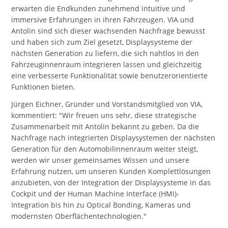
erwarten die Endkunden zunehmend intuitive und
immersive Erfahrungen in ihren Fahrzeugen. VIA und
Antolin sind sich dieser wachsenden Nachfrage bewusst
und haben sich zum Ziel gesetzt, Displaysysteme der
nächsten Generation zu liefern, die sich nahtlos in den
Fahrzeuginnenraum integrieren lassen und gleichzeitig
eine verbesserte Funktionalität sowie benutzerorientierte
Funktionen bieten.
Jürgen Eichner, Gründer und Vorstandsmitglied von VIA,
kommentiert: "Wir freuen uns sehr, diese strategische
Zusammenarbeit mit Antolin bekannt zu geben. Da die
Nachfrage nach integrierten Displaysystemen der nächsten
Generation für den Automobilinnenraum weiter steigt,
werden wir unser gemeinsames Wissen und unsere
Erfahrung nutzen, um unseren Kunden Komplettlösungen
anzubieten, von der Integration der Displaysysteme in das
Cockpit und der Human Machine Interface (HMI)-
Integration bis hin zu Optical Bonding, Kameras und
modernsten Oberflächentechnologien."