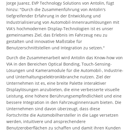
Jorge Juarez, EVP Technology Solutions von Antolin, fügt
hinzu: "Durch die Zusammenführung von Antolin's
tiefgreifender Erfahrung in der Entwicklung und
Industrialisierung von Automobil-Innenraumlösungen mit
VIA's hochmodernen Display-Technologien ist es unser
gemeinsames Ziel, das Erlebnis im Fahrzeug neu zu
gestalten und innovative Maßstäbe für
Benutzerschnittstellen und Integration zu setzen."
Durch die Zusammenarbeit wird Antolin das Know-how von
VIA in den Bereichen Optical Bonding, Touch-Sensing-
Lösungen und Kameramodule für die Automobil-, Industrie-
und Unterhaltungselektronikbranche nutzen. Ziel der
Unternehmen ist es, eine breite Palette interaktiver
Displaylösungen anzubieten, die eine verbesserte visuelle
Leistung, eine höhere Berührungsempfindlichkeit und eine
bessere Integration in den Fahrzeuginnenraum bieten. Die
Unternehmen sind davon überzeugt, dass diese
Fortschritte die Automobilhersteller in die Lage versetzen
werden, intuitivere und ansprechendere
Benutzeroberflächen zu schaffen und damit ihren Kunden