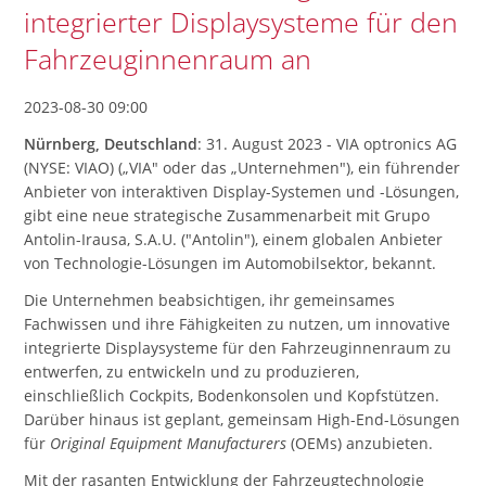
integrierter Displaysysteme für den
Fahrzeuginnenraum an
2023-08-30 09:00
Nürnberg, Deutschland
: 31. August 2023 - VIA optronics AG
(NYSE: VIAO) („VIA" oder das „Unternehmen"), ein führender
Anbieter von interaktiven Display-Systemen und -Lösungen,
gibt eine neue strategische Zusammenarbeit mit Grupo
Antolin-Irausa, S.A.U. ("Antolin"), einem globalen Anbieter
von Technologie-Lösungen im Automobilsektor, bekannt.
Die Unternehmen beabsichtigen, ihr gemeinsames
Fachwissen und ihre Fähigkeiten zu nutzen, um innovative
integrierte Displaysysteme für den Fahrzeuginnenraum zu
entwerfen, zu entwickeln und zu produzieren,
einschließlich Cockpits, Bodenkonsolen und Kopfstützen.
Darüber hinaus ist geplant, gemeinsam High-End-Lösungen
für
Original Equipment Manufacturers
(OEMs) anzubieten.
Mit der rasanten Entwicklung der Fahrzeugtechnologie