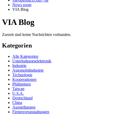
via-optronics.com - de
News room
VIA Blog
VIA Blog
Zurzeit sind keine Nachrichten vorhanden.
Kategorien
Alle Kategorien
Unterhaltungselektronik
Industrie
Automobilindustrie
Technologie
Kooperationen
Philippinen
Taiwan
U.S.A.
Deutschland
China
Ausstellungen
Firmenveranstaltungen