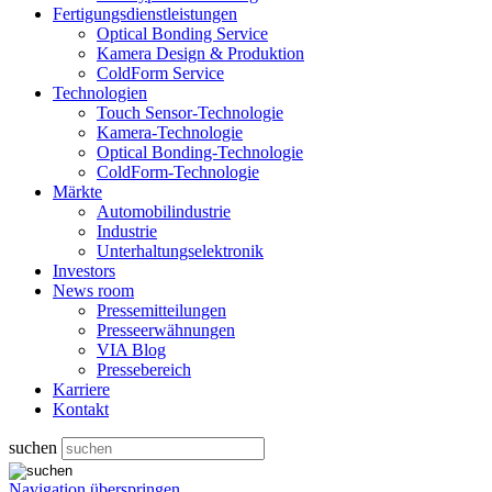
Fertigungsdienstleistungen
Optical Bonding Service
Kamera Design & Produktion
ColdForm Service
Technologien
Touch Sensor-Technologie
Kamera-Technologie
Optical Bonding-Technologie
ColdForm-Technologie
Märkte
Automobilindustrie
Industrie
Unterhaltungselektronik
Investors
News room
Pressemitteilungen
Presseerwähnungen
VIA Blog
Pressebereich
Karriere
Kontakt
suchen
Navigation überspringen