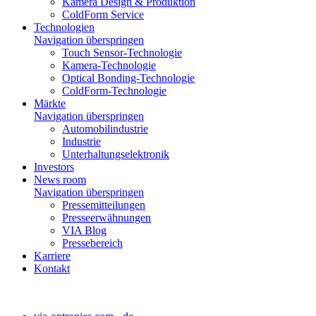
Kamera Design & Produktion
ColdForm Service
Technologien
Navigation überspringen
Touch Sensor-Technologie
Kamera-Technologie
Optical Bonding-Technologie
ColdForm-Technologie
Märkte
Navigation überspringen
Automobilindustrie
Industrie
Unterhaltungselektronik
Investors
News room
Navigation überspringen
Pressemitteilungen
Presseerwähnungen
VIA Blog
Pressebereich
Karriere
Kontakt