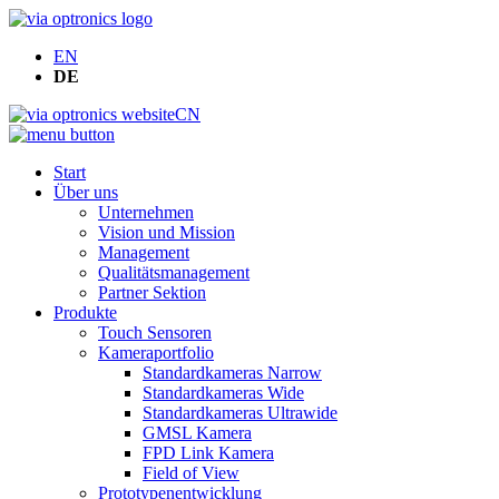
EN
DE
CN
Start
Über uns
Unternehmen
Vision und Mission
Management
Qualitätsmanagement
Partner Sektion
Produkte
Touch Sensoren
Kameraportfolio
Standardkameras Narrow
Standardkameras Wide
Standardkameras Ultrawide
GMSL Kamera
FPD Link Kamera
Field of View
Prototypenentwicklung