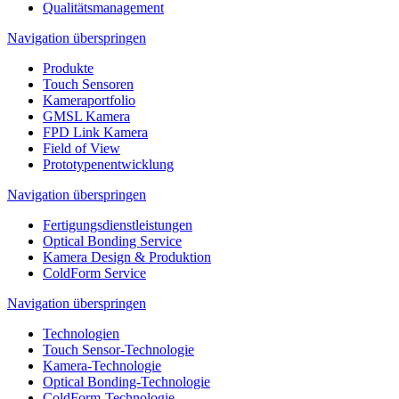
Qualitätsmanagement
Navigation überspringen
Produkte
Touch Sensoren
Kameraportfolio
GMSL Kamera
FPD Link Kamera
Field of View
Prototypenentwicklung
Navigation überspringen
Fertigungsdienstleistungen
Optical Bonding Service
Kamera Design & Produktion
ColdForm Service
Navigation überspringen
Technologien
Touch Sensor-Technologie
Kamera-Technologie
Optical Bonding-Technologie
ColdForm-Technologie