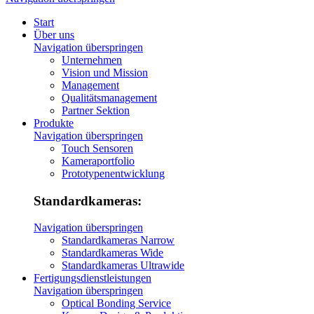
Start
Über uns
Navigation überspringen
Unternehmen
Vision und Mission
Management
Qualitätsmanagement
Partner Sektion
Produkte
Navigation überspringen
Touch Sensoren
Kameraportfolio
Prototypenentwicklung
Standardkameras:
Navigation überspringen
Standardkameras Narrow
Standardkameras Wide
Standardkameras Ultrawide
Fertigungsdienstleistungen
Navigation überspringen
Optical Bonding Service