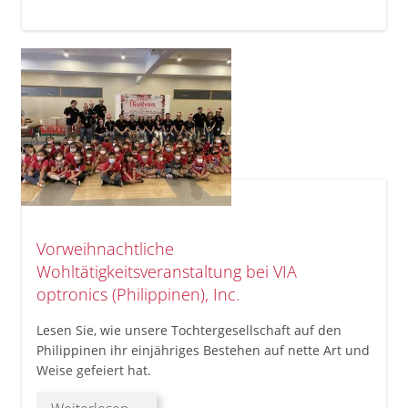
in
der
Automobilbranche
Vorweihnachtliche
Wohltätigkeitsveranstaltung bei VIA
optronics (Philippinen), Inc.
Lesen Sie, wie unsere Tochtergesellschaft auf den
Philippinen ihr einjähriges Bestehen auf nette Art und
Weise gefeiert hat.