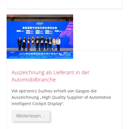
Auszeichnung als Lieferant in der
Automobilbranche
VIA optronics Suzhou erhielt von Gasgoo die
Auszeichnung „High Quality Supplier of Automotive
Intelligent Cockpit Display“.
Auszeichnung
Weiterlesen …
als
Lieferant