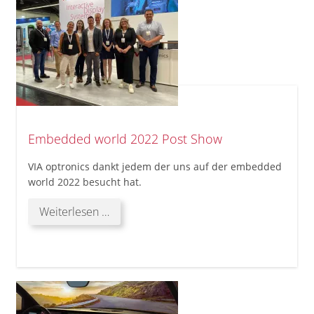
Embedded world 2022 Post Show
VIA optronics dankt jedem der uns auf der embedded
world 2022 besucht hat.
Embedded
Weiterlesen …
world
2022
Post
Show