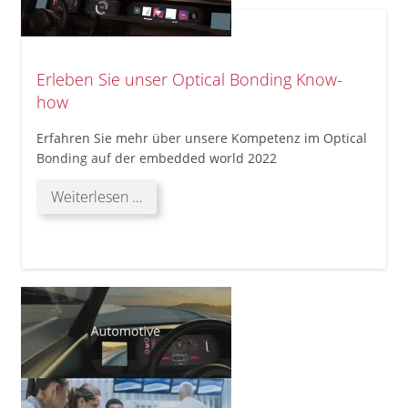
Erleben Sie unser Optical Bonding Know-
how
Erfahren Sie mehr über unsere Kompetenz im Optical
Bonding auf der embedded world 2022
Erleben
Weiterlesen …
Sie
unser
Optical
Bonding
Know-
how