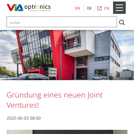
CN
EN
DE
Gründung eines neuen Joint
Ventures!
2025-06-03 08:00