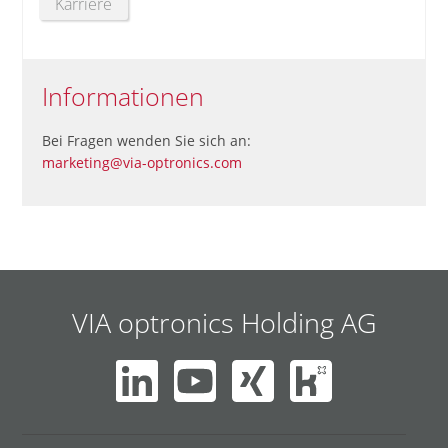
Karriere
Informationen
Bei Fragen wenden Sie sich an:
marketing@via-optronics.com
VIA optronics Holding AG
Navigation