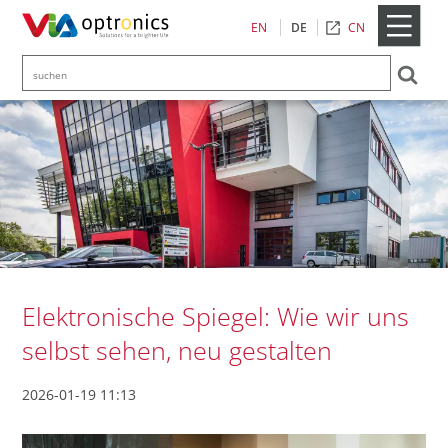
CN
EN
DE
Elektronische Spiegel: Wie wir uns
selbst sehen, neu gestalten
2026-01-19 11:13