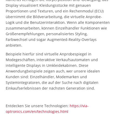
Display visualisiert Kleidungsstücke mit genauen
Proportionen und Texturen, und ein Rechenmodul (ECU)
übernimmt die Bildverarbeitung, die virtuelle Anprobe-
Logik und die Benutzerinteraktion. Wenn alle Komponenten
zusammenarbeiten, können Einzelhändler Funktionen wie
Größenempfehlungen, personalisiertes Styling,
Farbwechsel und sogar Augmented-Reality-Overlays
anbieten.
Beispiele hierfür sind virtuelle Anprobespiegel in
Modegeschäften, interaktive Verkaufsautomaten und
intelligente Displays in Umkleidekabinen. Diese
Anwendungbeispiele zeigen auch, wer unsere idealen
Kunden sind: Einzelhändler, Modemarken und
Systemintegratoren, die auf der Suche nach digitalen
Einkaufserlebnissen der nächsten Generation sind.
Entdecken Sie unsere Technologien:
https://via-
optronics.com/en/technologies.html