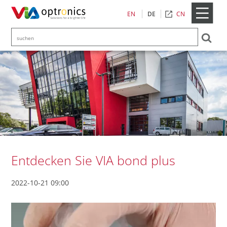
CN
EN
DE
Entdecken Sie VIA bond plus
2022-10-21 09:00