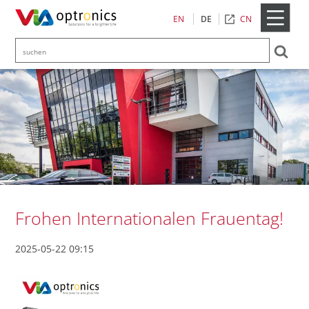
CN
EN
DE
Frohen Internationalen Frauentag!
2025-05-22 09:15