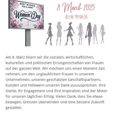
Am 8. März feiern wir die sozialen, wirtschaftlichen,
kulturellen und politischen Errungenschaften von Frauen
auf der ganzen Welt. Wir möchten uns einen Moment Zeit
nehmen, um den unglaublichen Frauen in unserem
Unternehmen, unseren geschätzten Geschäftspartnern,
Kunden und Followern unseren Dank auszusprechen. Ihre
Stärke, Ihr Engagement und Ihre Inspiration sind der Motor
für unseren täglichen Erfolg. Vielen Dank, dass Sie etwas
bewegen, Grenzen überwinden und eine bessere Zukunft
gestalten.