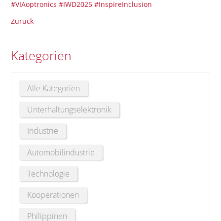
#VIAoptronics
#IWD2025
#InspireInclusion
Zurück
Kategorien
Alle Kategorien
Unterhaltungselektronik
Industrie
Automobilindustrie
Technologie
Kooperationen
Philippinen