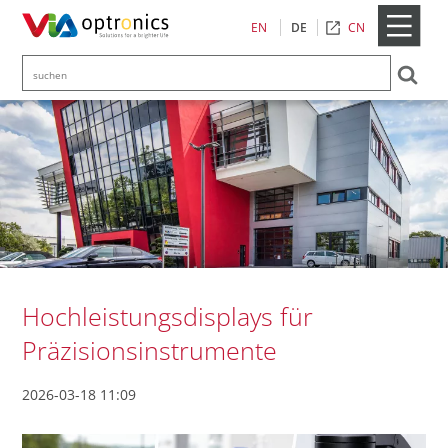
CN
EN
DE
Hochleistungsdisplays für
Präzisionsinstrumente
2026-03-18 11:09