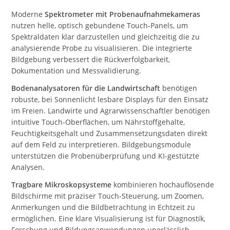
Moderne
Spektrometer mit Probenaufnahmekameras
nutzen helle, optisch gebundene Touch-Panels, um
Spektraldaten klar darzustellen und gleichzeitig die zu
analysierende Probe zu visualisieren. Die integrierte
Bildgebung verbessert die Rückverfolgbarkeit,
Dokumentation und Messvalidierung.
Bodenanalysatoren für die Landwirtschaft
benötigen
robuste, bei Sonnenlicht lesbare Displays für den Einsatz
im Freien. Landwirte und Agrarwissenschaftler benötigen
intuitive Touch-Oberflächen, um Nährstoffgehalte,
Feuchtigkeitsgehalt und Zusammensetzungsdaten direkt
auf dem Feld zu interpretieren. Bildgebungsmodule
unterstützen die Probenüberprüfung und KI-gestützte
Analysen.
Tragbare Mikroskopsysteme
kombinieren hochauflösende
Bildschirme mit präziser Touch-Steuerung, um Zoomen,
Anmerkungen und die Bildbetrachtung in Echtzeit zu
ermöglichen. Eine klare Visualisierung ist für Diagnostik,
Forschung und Bildungsanwendungen unerlässlich.