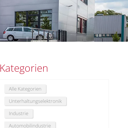
Kategorien
Alle Kategorien
Unterhaltungselektronik
Industrie
Automobilindustrie