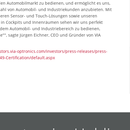
, den Automobilmarkt zu bedienen, und ermöglicht es uns,
ahl von Automobil- und Industriekunden anzubieten. Mit
seren Sensor- und Touch-Lösungen sowie unseren
s in Cockpits und Innenräumen sehen wir uns perfekt
 dem Automobil- und Industriebereich zu bedienen,
"", sagte Jürgen Eichner, CEO und Gründer von VIA
estors.via-optronics.com/investors/press-releases/press-
9-Certification/default.aspx