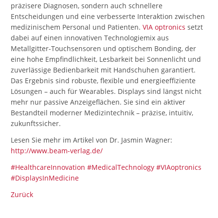
präzisere Diagnosen, sondern auch schnellere
Entscheidungen und eine verbesserte Interaktion zwischen
medizinischem Personal und Patienten.
VIA optronics
setzt
dabei auf einen innovativen Technologiemix aus
Metallgitter-Touchsensoren und optischem Bonding, der
eine hohe Empfindlichkeit, Lesbarkeit bei Sonnenlicht und
zuverlässige Bedienbarkeit mit Handschuhen garantiert.
Das Ergebnis sind robuste, flexible und energieeffiziente
Lösungen – auch für Wearables. Displays sind längst nicht
mehr nur passive Anzeigeflächen. Sie sind ein aktiver
Bestandteil moderner Medizintechnik – präzise, intuitiv,
zukunftssicher.
Lesen Sie mehr im Artikel von Dr. Jasmin Wagner:
http://www.beam-verlag.de/
#HealthcareInnovation
#MedicalTechnology
#VIAoptronics
#DisplaysInMedicine
Zurück