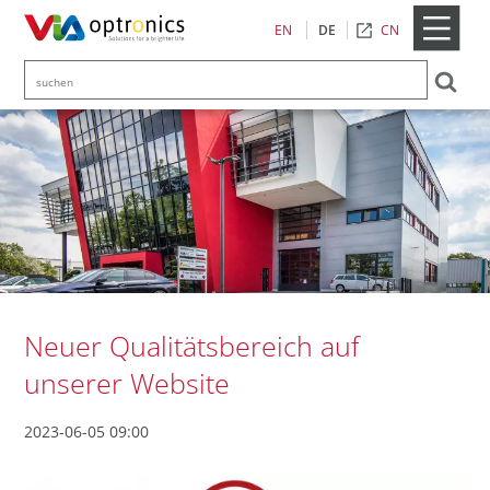
CN
EN
DE
Neuer Qualitätsbereich auf
unserer Website
2023-06-05 09:00