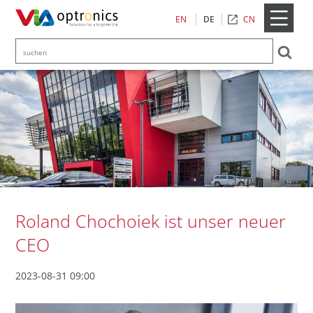
CN
EN
DE
Roland Chochoiek ist unser neuer
CEO
2023-08-31 09:00