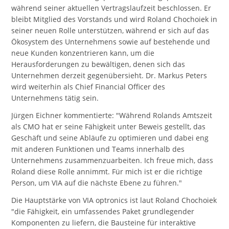
während seiner aktuellen Vertragslaufzeit beschlossen. Er
bleibt Mitglied des Vorstands und wird Roland Chochoiek in
seiner neuen Rolle unterstützen, während er sich auf das
Ökosystem des Unternehmens sowie auf bestehende und
neue Kunden konzentrieren kann, um die
Herausforderungen zu bewältigen, denen sich das
Unternehmen derzeit gegenübersieht. Dr. Markus Peters
wird weiterhin als Chief Financial Officer des
Unternehmens tätig sein.
Jürgen Eichner kommentierte: "Während Rolands Amtszeit
als CMO hat er seine Fähigkeit unter Beweis gestellt, das
Geschäft und seine Abläufe zu optimieren und dabei eng
mit anderen Funktionen und Teams innerhalb des
Unternehmens zusammenzuarbeiten. Ich freue mich, dass
Roland diese Rolle annimmt. Für mich ist er die richtige
Person, um VIA auf die nächste Ebene zu führen."
Die Hauptstärke von VIA optronics ist laut Roland Chochoiek
"die Fähigkeit, ein umfassendes Paket grundlegender
Komponenten zu liefern, die Bausteine für interaktive