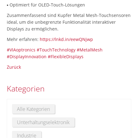
▪️ Optimiert für OLED-Touch-Lösungen
Zusammenfassend sind Kupfer Metal Mesh-Touchsensoren
ideal, um die unbegrenzte Funktionalität interaktiver
Displays zu ermöglichen.
Mehr erfahren:
https://lnkd.in/eewQNjwp
#VIAoptronics
#TouchTechnology
#MetalMesh
#DisplayInnovation
#FlexibleDisplays
Zurück
Kategorien
Alle Kategorien
Unterhaltungselektronik
Industrie