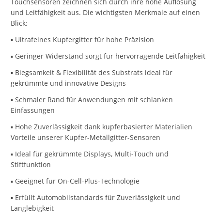
Touchsensoren zeichnen sich durch ihre hohe Auflösung
und Leitfähigkeit aus. Die wichtigsten Merkmale auf einen
Blick:
▪️ Ultrafeines Kupfergitter für hohe Präzision
▪️ Geringer Widerstand sorgt für hervorragende Leitfähigkeit
▪️ Biegsamkeit & Flexibilität des Substrats ideal für
gekrümmte und innovative Designs
▪️ Schmaler Rand für Anwendungen mit schlanken
Einfassungen
▪️ Hohe Zuverlässigkeit dank kupferbasierter Materialien
Vorteile unserer Kupfer-Metallgitter-Sensoren
▪️ Ideal für gekrümmte Displays, Multi-Touch und
Stiftfunktion
▪️ Geeignet für On-Cell-Plus-Technologie
▪️ Erfüllt Automobilstandards für Zuverlässigkeit und
Langlebigkeit