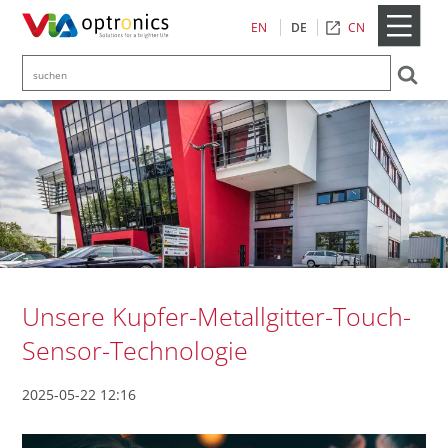
CN
EN
DE
Unsere Kupfer-Metallgitter-Touch-
Sensor-Technologie
2025-05-22 12:16