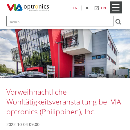
CN
EN
DE
Vorweihnachtliche
Wohltätigkeitsveranstaltung bei VIA
optronics (Philippinen), Inc.
2022-10-04 09:00