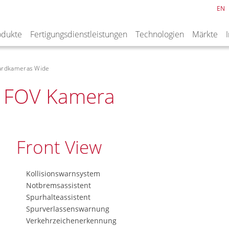
EN
odukte
Fertigungsdienstleistungen
Technologien
Märkte
ardkameras Wide
e FOV Kamera
Front View
Kollisionswarnsystem
Notbremsassistent
Spurhalteassistent
Spurverlassenswarnung
Verkehrzeichenerkennung