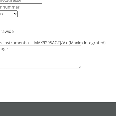
trawide
s Instruments)
MAX9295AGTJ/V+ (Maxim Integrated)