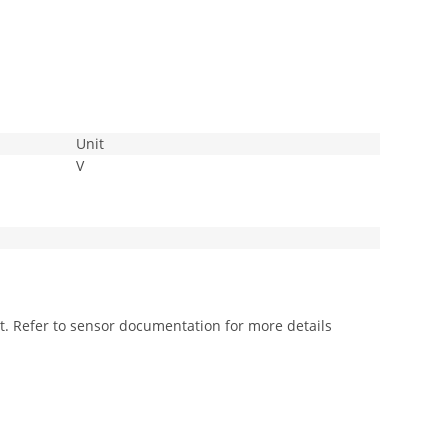
Unit
V
. Refer to sensor documentation for more details