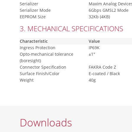
Serializer
Maxim Analog Device
Serializer Mode
6Gbps GMSL2 Mode
EEPROM Size
32Kb (4KB)
3. MECHANICAL SPECIFICATIONS
Characteristic
Value
Ingress Protection
IP69K
Opto-mechanical tolerance
±1°
(boresight)
Connector Specification
FAKRA Code Z
Surface Finish/Color
E-coated / Black
Weight
40g
Downloads