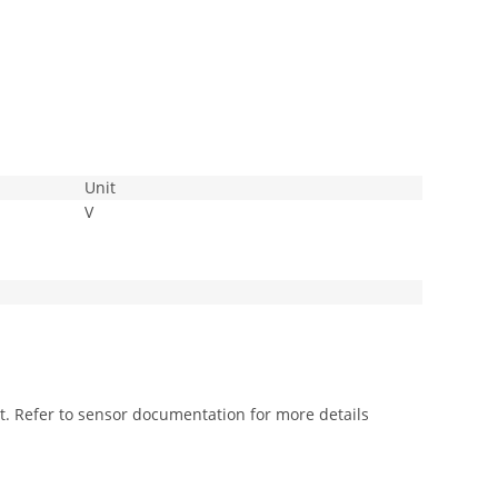
Unit
V
. Refer to sensor documentation for more details