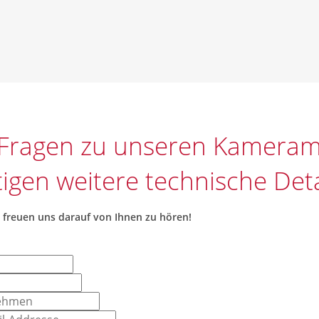
 Fragen zu unseren Kamera
igen weitere technische Deta
freuen
uns
darauf
von
Ihnen
zu
hören
!