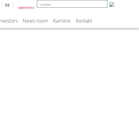
DE
Investors
News room
Karriere
Kontakt