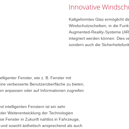
Innovative Windsch
Kaltgeformtes Glas ermöglicht die
Windschutzscheiben, in die Funk
Augmented-Reality-Systeme (AR
integriert werden können. Dies v
sondern auch die Sicherheitsfun
telligenter Fenster, wie z. B. Fenster mit
ine verbesserte Benutzeroberfläche zu bieten,
gen anpassen oder auf Informationen zugreifen
d intelligenten Fenstern ist ein sehr
t der Weiterentwicklung der Technologien
ese Fenster in Zukunft nahtlos in Fahrzeuge,
 und sowohl ästhetisch ansprechend als auch