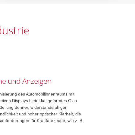
ustrie
e und Anzeigen
isierung des Automobilinnenraums mit
tiven Displays bietet kaltgeformtes Glas
stellung dünner, widerstandsfähiger
dlichkeit und hoher optischer Klarheit, die
anforderungen für Kraftfahrzeuge, wie z. B.