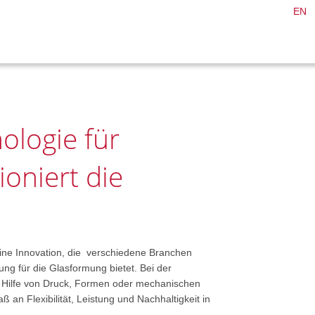
EN
e
logie für
ioniert die
eine Innovation, die verschiedene Branchen
ng für die Glasformung bietet. Bei der
 Hilfe von Druck, Formen oder mechanischen
 an Flexibilität, Leistung und Nachhaltigkeit in