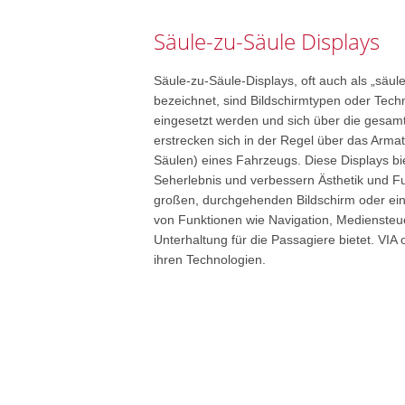
Säule-zu-Säule Displays
Säule-zu-Säule-Displays, oft auch als „säul
bezeichnet, sind Bildschirmtypen oder Tech
eingesetzt werden und sich über die gesamt
erstrecken sich in der Regel über das Arma
Säulen) eines Fahrzeugs. Diese Displays bi
Seherlebnis und verbessern Ästhetik und Funk
großen, durchgehenden Bildschirm oder eine
von Funktionen wie Navigation, Mediensteu
Unterhaltung für die Passagiere bietet. VIA
ihren Technologien.