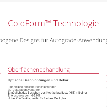
ColdForm™ Technologie
bogene Designs für Autograde-Anwendun
Oberflächenbehandlung
Optische Beschichtungen und Dekor
Einheitliche optische Beschichtungen
2D-Dekorationsverfahren
Ermöglicht das Bestehen des Kopfaufpralltests (HIT) mit einer
Erfolgsquote von >99,9%
Hohe IOX-Tankkapazität für flaches Deckglas