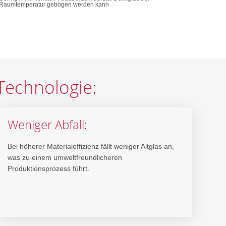
Raumtemperatur gebogen werden kann
Technologie:
Weniger Abfall:
Bei höherer Materialeffizienz fällt weniger Altglas an,
was zu einem umweltfreundlicheren
Produktionsprozess führt.