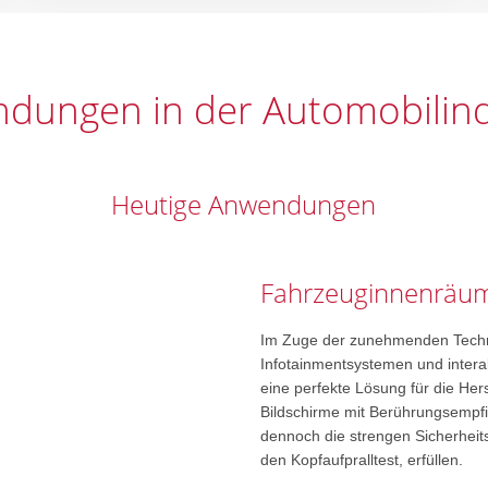
dungen in der Automobilind
Heutige Anwendungen
Fahrzeuginnenräum
Im Zuge der zunehmenden Techn
Infotainmentsystemen und interak
eine perfekte Lösung für die Her
Bildschirme mit Berührungsempfin
dennoch die strengen Sicherheits
den Kopfaufpralltest, erfüllen.