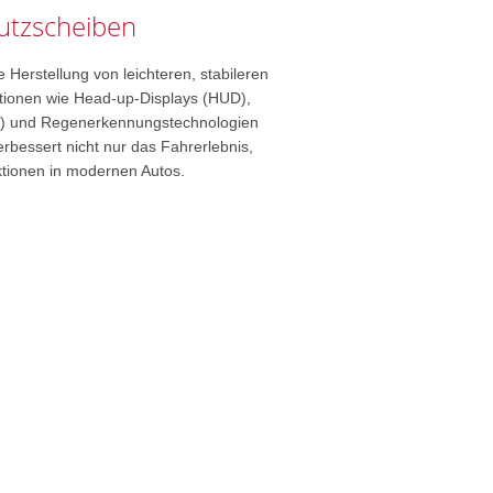
utzscheiben
 Herstellung von leichteren, stabileren
tionen wie Head-up-Displays (HUD),
) und Regenerkennungstechnologien
erbessert nicht nur das Fahrerlebnis,
ktionen in modernen Autos.