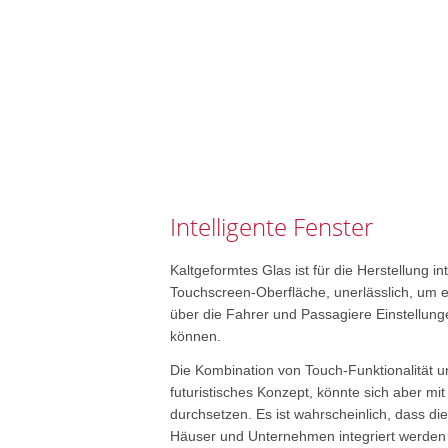
Intelligente Fenster
Kaltgeformtes Glas ist für die Herstellung in
Touchscreen-Oberfläche, unerlässlich, um e
über die Fahrer und Passagiere Einstellun
können.
Die Kombination von Touch-Funktionalität un
futuristisches Konzept, könnte sich aber mi
durchsetzen. Es ist wahrscheinlich, dass di
Häuser und Unternehmen integriert werden