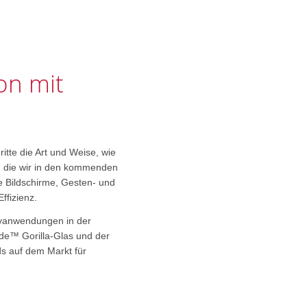
on mit
itte die Art und Weise, wie
n, die wir in den kommenden
e Bildschirme, Gesten- und
ffizienz.
ayanwendungen in der
de™ Gorilla-Glas und der
s auf dem Markt für