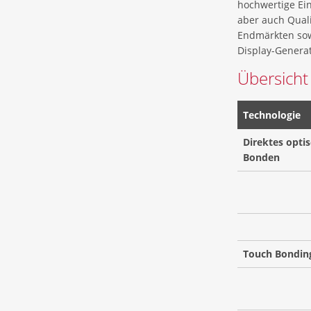
hochwertige Ei
aber auch Quali
Endmärkten sowi
Display-Genera
Übersicht
Technologie
Direktes opti
Bonden
Touch Bondin