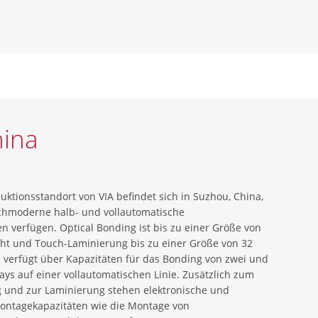
hina
uktionsstandort von VIA befindet sich in Suzhou, China,
chmoderne halb- und vollautomatische
en verfügen. Optical Bonding ist bis zu einer Größe von
cht und Touch-Laminierung bis zu einer Größe von 32
u verfügt über Kapazitäten für das Bonding von zwei und
ys auf einer vollautomatischen Linie. Zusätzlich zum
g und zur Laminierung stehen elektronische und
ntagekapazitäten wie die Montage von