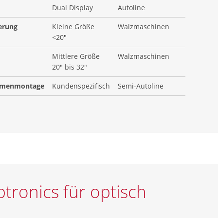
Dual Display
Autoline
erung
Kleine Größe
Walzmaschinen
<20"
Mittlere Größe
Walzmaschinen
20" bis 32"
hmenmontage
Kundenspezifisch
Semi-Autoline
tronics für optisch