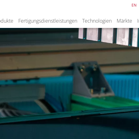
EN
odukte
Fertigungsdienstleistungen
Technologien
Märkte