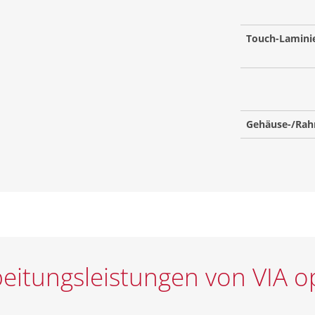
Touch-Lamini
Gehäuse-/Ra
itungsleistungen von VIA op