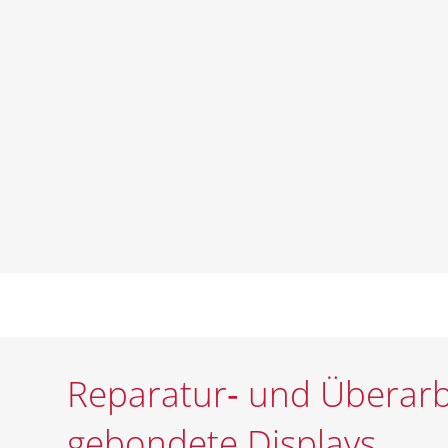
Reparatur‑ und Überarbe
gebondete Displays