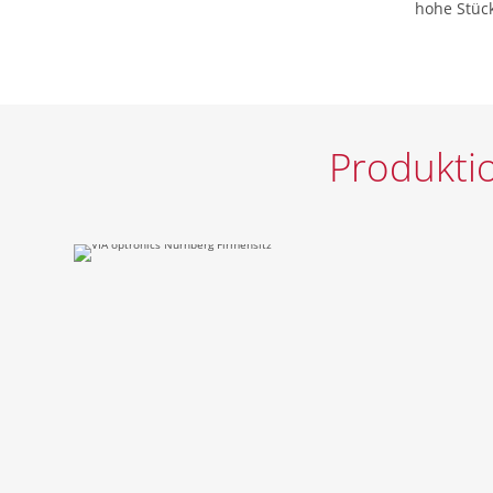
hohe Stück
Produkti