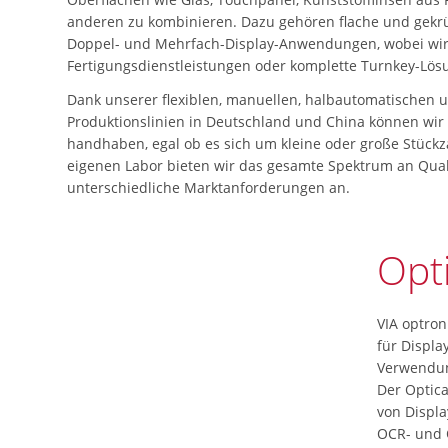
anderen zu kombinieren. Dazu gehören flache und gek
Doppel- und Mehrfach-Display-Anwendungen, wobei wi
Fertigungsdienstleistungen oder komplette Turnkey-Lös
Dank unserer flexiblen, manuellen, halbautomatischen 
Produktionslinien in Deutschland und China können wi
handhaben, egal ob es sich um kleine oder große Stück
eigenen Labor bieten wir das gesamte Spektrum an Quali
unterschiedliche Marktanforderungen an.
Opti
VIA optron
für Displa
Verwendun
Der Optic
von Displ
OCR- und 