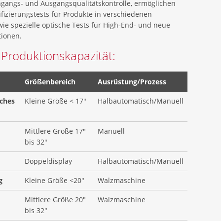
ngangs- und Ausgangsqualitätskontrolle, ermöglichen
fizierungstests für Produkte in verschiedenen
e spezielle optische Tests für High-End- und neue
tionen.
 Produktionskapazität:
Größenbereich
Ausrüstung/Prozess
sches
Kleine Größe < 17"
Halbautomatisch/Manuell
Mittlere Größe 17"
Manuell
bis 32"
Doppeldisplay
Halbautomatisch/Manuell
g
Kleine Größe <20"
Walzmaschine
Mittlere Größe 20"
Walzmaschine
bis 32"