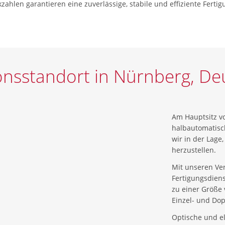
zahlen garantieren eine zuverlässige, stabile und effiziente Fertig
onsstandort in Nürnberg, De
Am Hauptsitz v
halbautomatisc
wir in der Lage
herzustellen.
Mit unseren Ve
Fertigungsdiens
zu einer Größe 
Einzel- und Dop
Optische und e