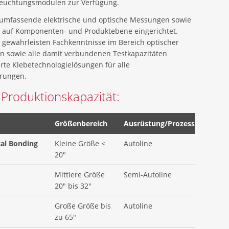
leuchtungsmodulen zur Verfügung.
 umfassende elektrische und optische Messungen sowie
n auf Komponenten- und Produktebene eingerichtet.
 gewährleisten Fachkenntnisse im Bereich optischer
en sowie alle damit verbundenen Testkapazitäten
te Klebetechnologielösungen für alle
rungen.
 Produktionskapazität:
Größenbereich
Ausrüstung/Prozess
cal Bonding
Kleine Größe <
Autoline
20"
Mittlere Größe
Semi-Autoline
20" bis 32"
Große Größe bis
Autoline
zu 65"