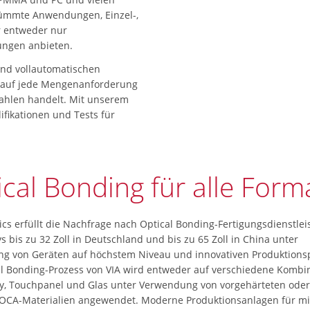
rümmte Anwendungen, Einzel-,
r entweder nur
ungen anbieten.
und vollautomatischen
r auf jede Mengenanforderung
zahlen handelt. Mit unserem
fikationen und Tests für
cal Bonding für alle Form
ics erfüllt die Nachfrage nach Optical Bonding-Fertigungsdienstle
ys bis zu 32 Zoll in Deutschland und bis zu 65 Zoll in China unter
g von Geräten auf höchstem Niveau und innovativen Produktions
al Bonding-Prozess von VIA wird entweder auf verschiedene Kombi
ay, Touchpanel und Glas unter Verwendung von vorgehärteten oder
OCA-Materialien angewendet. Moderne Produktionsanlagen für mit