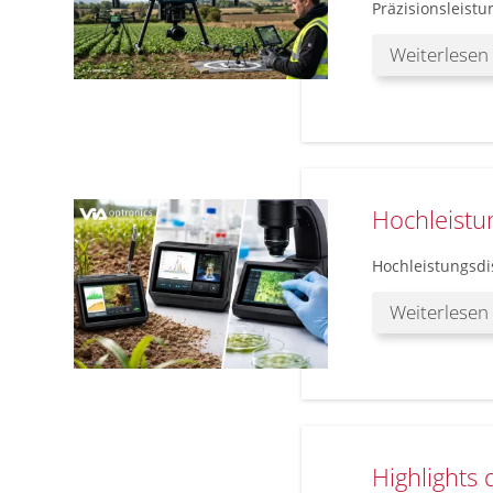
Präzisionsleist
Weiterlesen
Hochleistu
Hochleistungsdi
Weiterlesen
Highlights 