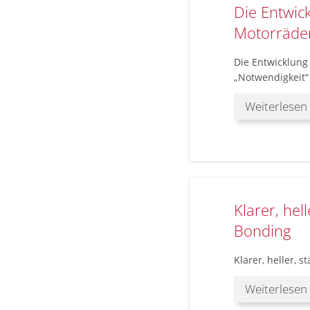
Die Entwic
Motorräder
Die Entwicklung
„Notwendigkeit“
Weiterlesen
Klarer, hel
Bonding
Klarer, heller, s
Weiterlesen