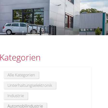
Kategorien
Alle Kategorien
Unterhaltungselektronik
Industrie
Automobilindustrie