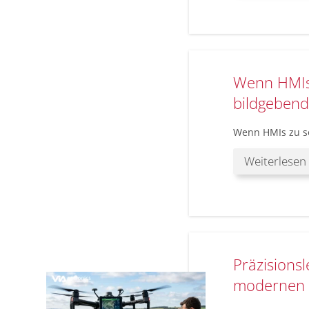
Wenn HMIs 
bildgebende
Wenn HMIs zu se
Weiterlesen
Präzisionsl
modernen