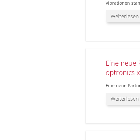
Vibrationen sta
Weiterlesen
Eine neue P
optronics x
Eine neue Partne
Weiterlesen