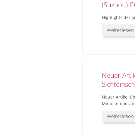
(Suzhou) CO
Highlights der j
Weiterlesen
Neuer Arti
Sichteinsc
Neuer Artikel ü
Minustemperat
Weiterlesen