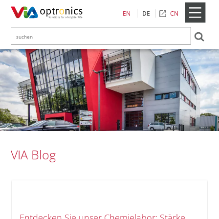
CN
EN
DE
VIA Blog
Entdecken Sie unser Chemielabor: Stärke,