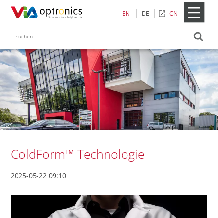
CN
EN
DE
ColdForm™ Technologie
2025-05-22 09:10