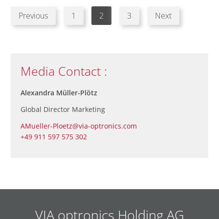
Previous
1
2
3
Next
Media Contact :
Alexandra Müller-Plötz
Global Director Marketing
AMueller-Ploetz@via-optronics.com
+49 911 597 575 302
VIA optronics Holding AG